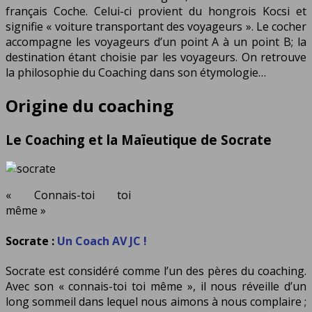
français
Coche.
Celui-ci provient du hongrois
Kocsi
et
signifie « voiture transportant des voyageurs ». Le cocher
accompagne les voyageurs d’un point A à un point B; la
destination étant choisie par les voyageurs. On retrouve
la philosophie du Coaching dans son étymologie…
Origine du coaching
Le Coaching et la Maïeutique de Socrate
« Connais-toi toi
même »
Socrate :
Un Coach AV JC !
Socrate est considéré comme l’un des pères du coaching.
Avec son
« connais-toi toi même »,
il nous réveille d’un
long sommeil dans lequel nous aimons à nous complaire ;