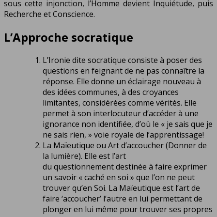
sous cette injonction, l’Homme devient Inquiétude, puis
Recherche et Conscience.
L’Approche socratique
L’Ironie dite socratique consiste à poser des
questions en feignant de ne pas connaître la
réponse. Elle donne un éclairage nouveau à
des idées communes, à des croyances
limitantes, considérées comme vérités. Elle
permet à son interlocuteur d’accéder à une
ignorance non identifiée, d’où le
« je sais que je
ne sais rien, »
voie royale de l’apprentissage!
La Maïeutique ou Art d’accoucher (Donner de
la lumière). Elle est l’art
du
questionnement
destinée à faire exprimer
un savoir « caché en soi » que l’on ne peut
trouver qu’en Soi. La Maïeutique est l’art de
faire
‘accoucher’
l’autre en lui permettant de
plonger en lui même pour trouver ses propres